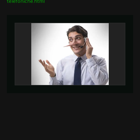
telefoniche.html