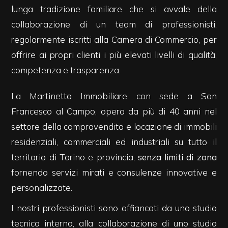
lunga tradizione familiare che si avvale della
collaborazione di un team di professionisti,
Commerciali
regolarmente iscritti alla Camera di Commercio, per
offrire ai propri clienti i più elevati livelli di qualità,
Industriali
competenza e trasparenza.
Terreni
La Martinetto Immobiliare con sede a San
Francesco al Campo, opera da più di 40 anni nel
Prezzo
settore della compravendita e locazione di immobili
residenziali, commerciali ed industriali su tutto il
territorio di Torino e provincia,
senza limiti di zona
fornendo servizi mirati e consulenze innovative e
personalizzate.
I nostri professionisti sono affiancati da uno studio
Totale
tecnico interno, alla collaborazione di uno studio