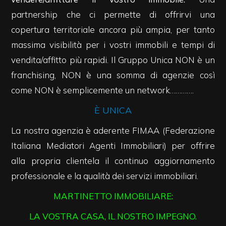
3
partnership che ci permette di offrirvi una
copertura territoriale ancora più ampia, per tanto
4
massima visibilità per i vostri immobili e tempi di
vendita/affitto più rapidi.
Il Gruppo Unica NON è un
5
franchising, NON è una somma di agenzie così
come NON è semplicemente un network………….
5+
È UNICA
Bagni
La nostra agenzia è aderente FIMAA (Federazione
minimi
Italiana Mediatori Agenti Immobiliari) per offrire
alla propria clientela il continuo aggiornamento
Qualsiasi
professionale e la qualità dei servizi immobiliari.
MARTINETTO IMMOBILIARE:
1
LA VOSTRA CASA, IL NOSTRO IMPEGNO.
2