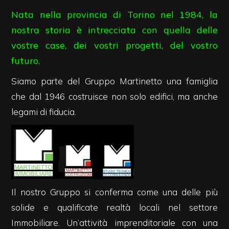
cercare
Nata nella provincia di Torino nel 1984, la
Provincia
nostra storia è intrecciata con quella delle
vostre case, dei vostri progetti, del vostro
futuro.
Comune
Siamo parte del Gruppo Martinetto una famiglia
che dal 1946 costruisce non solo edifici, ma anche
legami di fiducia.
Tipologia
-
multiscelta
Il nostro Gruppo si conferma come una delle più
Qualsiasi
solide e qualificate realtà locali nel settore
Immobiliare. Un’attività imprenditoriale con una
Residenziali