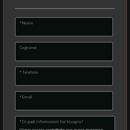
* Nome
Cognome
* Telefono
* Email
* Di quali informazioni hai bisogno?