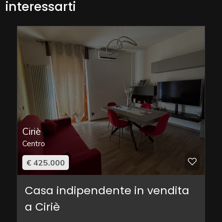
interessarti
Ciriè
Centro
€ 425.000
Casa indipendente in vendita
a Ciriè