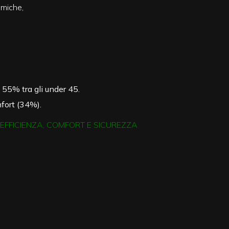
omiche,
 55% tra gli under 45.
fort (34%).
 EFFICIENZA, COMFORT E SICUREZZA