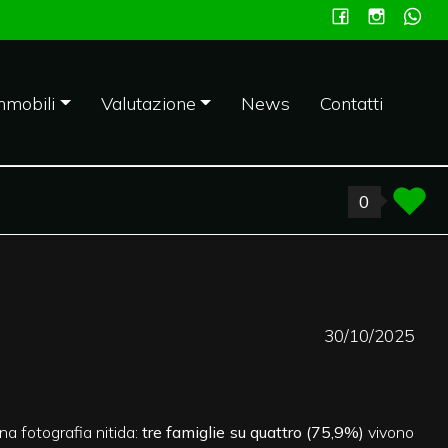
mmobili
Valutazione
News
Contatti
0
30/10/2025
una fotografia nitida:
tre famiglie su quattro (75,9%)
vivono