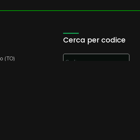
Cerca per codice
o (TO)
CERCA
Sitemap
Privacy Policy
Cookie Policy