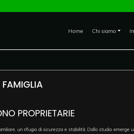
Home
Chi siamo
I
E FAMIGLIA
ONO PROPRIETARIE
familiare, un rifugio di sicurezza e stabilità. Dallo studio emerge 