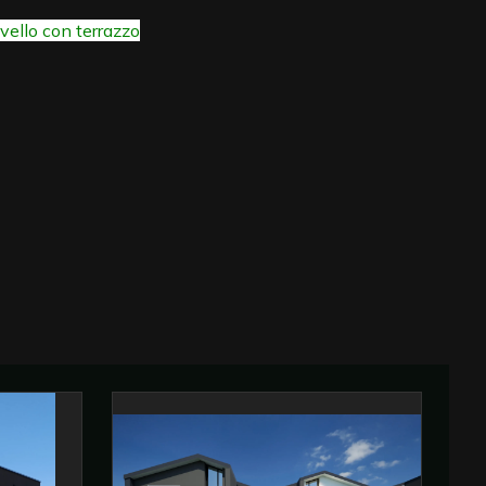
vello con terrazzo